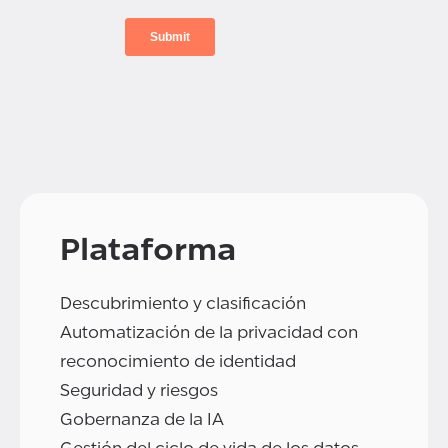
Plataforma
Descubrimiento y clasificación
Automatización de la privacidad con
reconocimiento de identidad
Seguridad y riesgos
Gobernanza de la IA