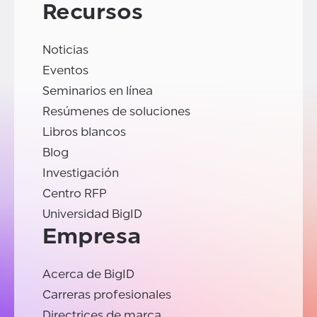
Recursos
Noticias
Eventos
Seminarios en línea
Resúmenes de soluciones
Libros blancos
Blog
Investigación
Centro RFP
Universidad BigID
Empresa
Acerca de BigID
Carreras profesionales
Directrices de marca