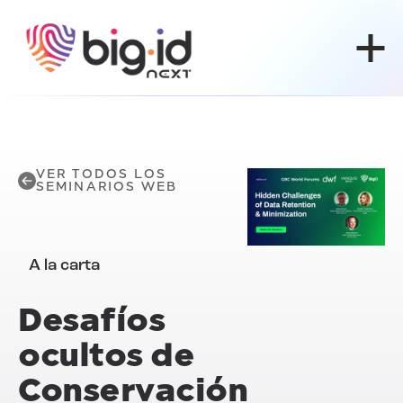
Ir al contenido
VER TODOS LOS
SEMINARIOS WEB
A la carta
Desafíos
ocultos de
Conservación