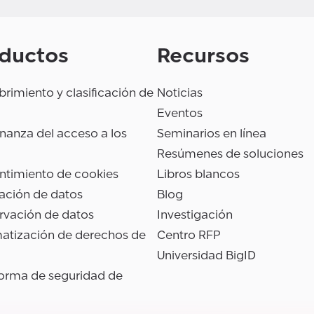
ductos
Recursos
rimiento y clasificación de
Noticias
Eventos
anza del acceso a los
Seminarios en línea
Resúmenes de soluciones
ntimiento de cookies
Libros blancos
ación de datos
Blog
rvación de datos
Investigación
atización de derechos de
Centro RFP
Universidad BigID
forma de seguridad de