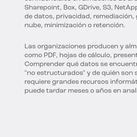
Sharepoint, Box, GDrive, S3, NetA
de datos, privacidad, remediación,
nube, minimización o retención.
Las organizaciones producen y a
como PDF, hojas de cálculo, presen
Comprender qué datos se encuentra
"no estructurados" y de quién son 
requiere grandes recursos informát
puede tardar meses o años en anali