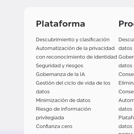
Plataforma
Pro
Descubrimiento y clasificación
Descub
Automatización de la privacidad
datos
con reconocimiento de identidad
Gobern
Seguridad y riesgos
datos
Gobernanza de la IA
Conse
Gestión del ciclo de vida de los
Elimin
datos
Conse
Minimización de datos
Autom
Riesgo de información
datos
privilegiada
Plata
Confianza cero
datos