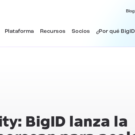
Blog
Plataforma
Recursos
Socios
¿Por qué BigID
ty: BigID lanza la