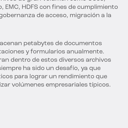
pp, EMC, HDFS con fines de cumplimiento
 gobernanza de acceso, migración a la
lmacenan petabytes de documentos
taciones y formularios anualmente.
n dentro de estos diversos archivos
siempre ha sido un desafío, ya que
icos para lograr un rendimiento que
zar volúmenes empresariales típicos.