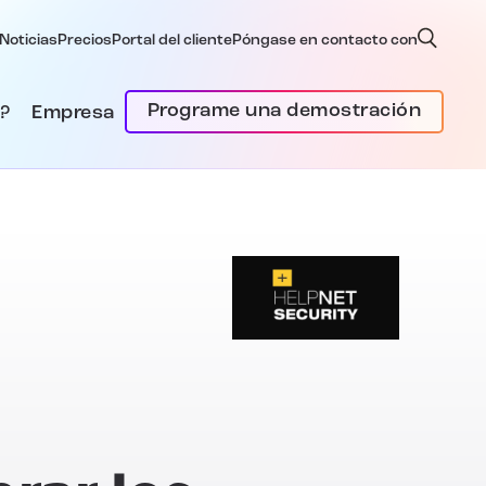
Noticias
Precios
Portal del cliente
Póngase en contacto con
Programe una demostración
?
Empresa