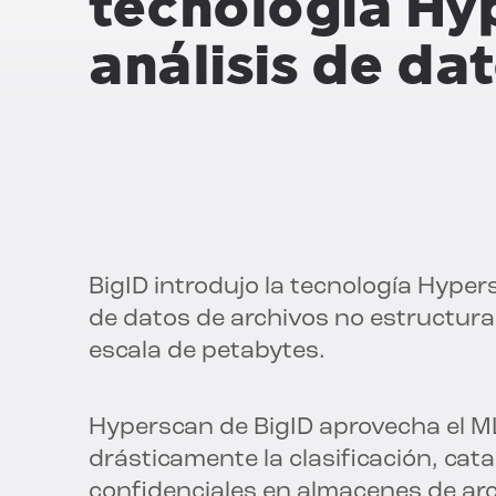
tecnología Hyp
análisis de da
BigID introdujo la tecnología Hyp
de datos de archivos no estructura
escala de petabytes.
Hyperscan de BigID aprovecha el ML
drásticamente la clasificación, cat
confidenciales en almacenes de a