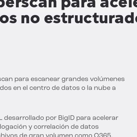
erscan para acele
tos no estructurad
erscan para escanear grandes volúmenes
dos en el centro de datos o la nube a
 desarrollado por BigID para acelerar
alogación y correlación de datos
rchivos de gran volumen como O365,