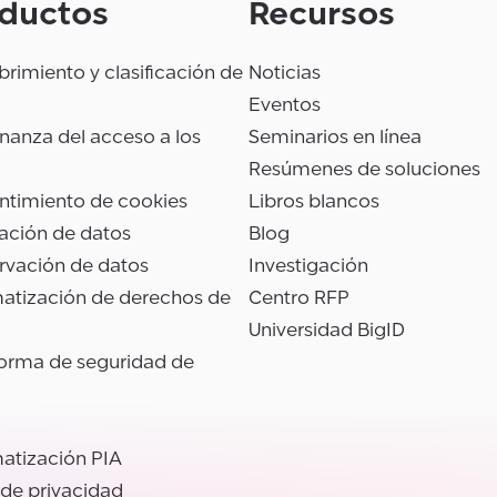
ductos
Recursos
rimiento y clasificación de
Noticias
Eventos
anza del acceso a los
Seminarios en línea
Resúmenes de soluciones
ntimiento de cookies
Libros blancos
ación de datos
Blog
rvación de datos
Investigación
atización de derechos de
Centro RFP
Universidad BigID
forma de seguridad de
atización PIA
 de privacidad