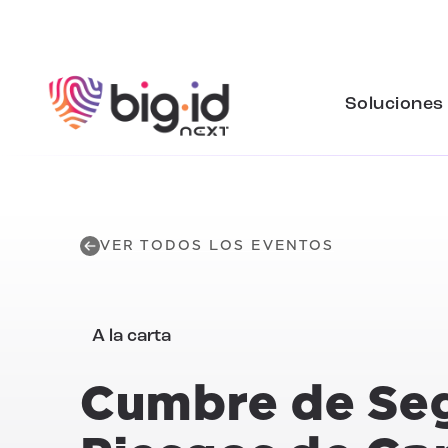
Ir al contenido
Soluciones
VER TODOS LOS EVENTOS
A la carta
Cumbre de Seg