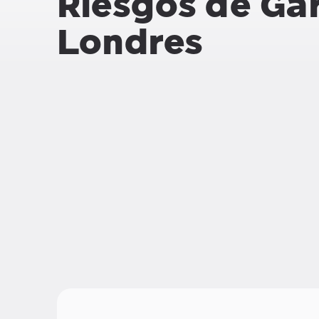
Riesgos de Ga
Londres