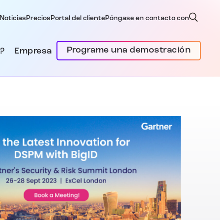
Noticias
Precios
Portal del cliente
Póngase en contacto con
Programe una demostración
?
Empresa