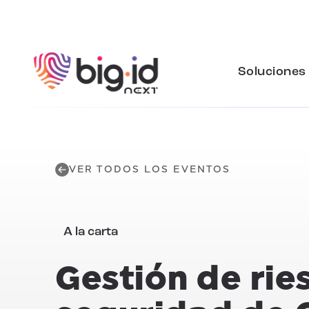
Ir al contenido
Soluciones
VER TODOS LOS EVENTOS
A la carta
Gestión de rie