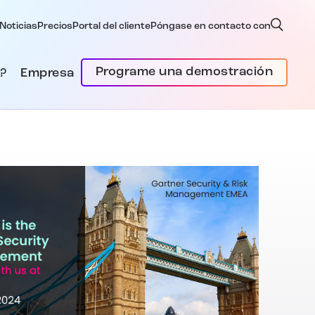
Noticias
Precios
Portal del cliente
Póngase en contacto con
Programe una demostración
?
Empresa