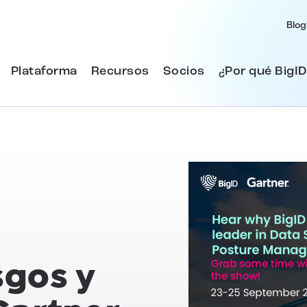
Blog
Plataforma
Recursos
Socios
¿Por qué BigID
sgos y