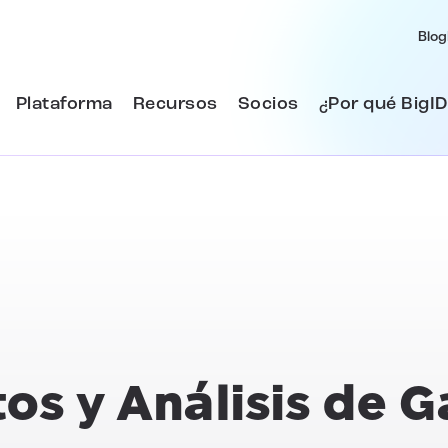
Blog
Plataforma
Recursos
Socios
¿Por qué BigID
s y Análisis de G