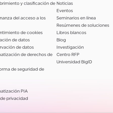
rimiento y clasificación de
Noticias
Eventos
anza del acceso a los
Seminarios en línea
Resúmenes de soluciones
ntimiento de cookies
Libros blancos
ación de datos
Blog
rvación de datos
Investigación
atización de derechos de
Centro RFP
Universidad BigID
forma de seguridad de
atización PIA
 de privacidad