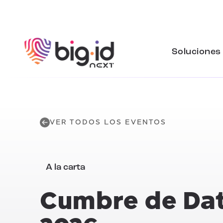
Ir al contenido
Soluciones
VER TODOS LOS EVENTOS
A la carta
Cumbre de Dato