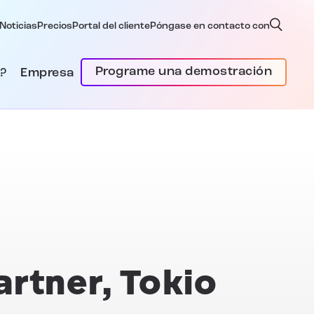
Noticias
Precios
Portal del cliente
Póngase en contacto con
Programe una demostración
?
Empresa
artner, Tokio