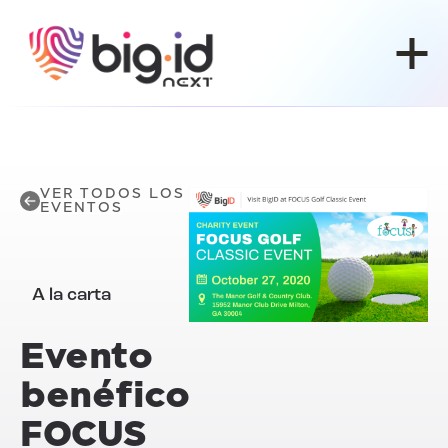
Ir al contenido
VER TODOS LOS
EVENTOS
A la carta
Evento
benéfico
FOCUS