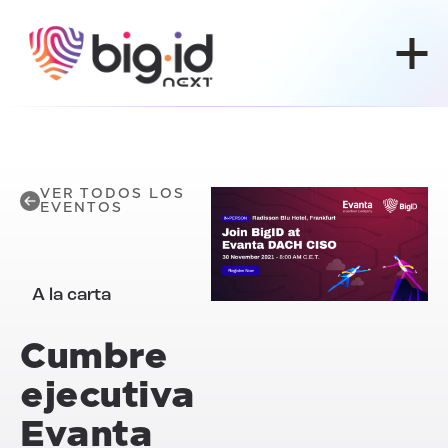
Ir al contenido
VER TODOS LOS
EVENTOS
A la carta
Cumbre
ejecutiva
Evanta