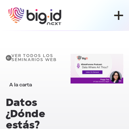
Ir al contenido
VER TODOS LOS
SEMINARIOS WEB
A la carta
Datos
¿Dónde
estás?