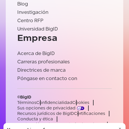
Blog
Investigación
Centro RFP
Universidad BigID
Empresa
Acerca de BigID
Carreras profesionales
Directrices de marca
Póngase en contacto con
©BigID
Términos
Confidencialidad
Cookies
Sus opciones de privacidad
Recursos jurídicos de BigID
Certificaciones
Conducta y ética
Declaración sobre la esclavitud moderna