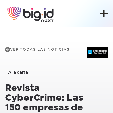
Ir al contenido
VER TODAS LAS NOTICIAS
A la carta
Revista
CyberCrime: Las
150 empresas de