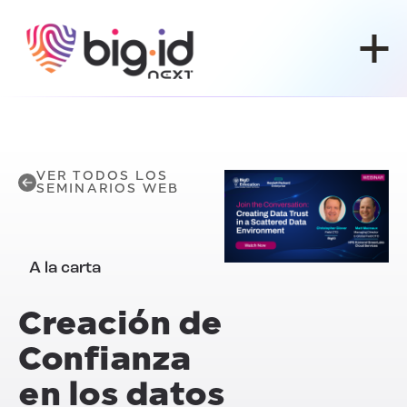
Ir al contenido
VER TODOS LOS
SEMINARIOS WEB
A la carta
Creación de
Confianza
en los datos