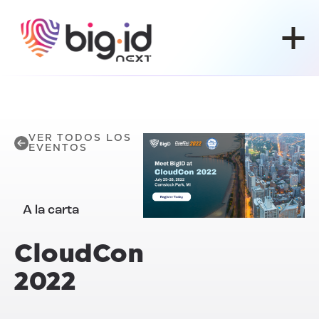
Ir al contenido
VER TODOS LOS
EVENTOS
A la carta
CloudCon
2022