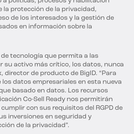
 políticas, procesos y habilitación
 la protección de la privacidad,
so de los interesados y la gestión de
asados en información sobre la
 de tecnología que permita a las
 su activo más crítico, los datos, nunca
x, director de producto de BigID. “Para
los datos empresariales en esta nueva
foque basado en datos. Los recursos
ficación Co-Sell Ready nos permitirán
a cumplir con sus requisitos del RGPD de
sus inversiones en seguridad y
ción de la privacidad”.