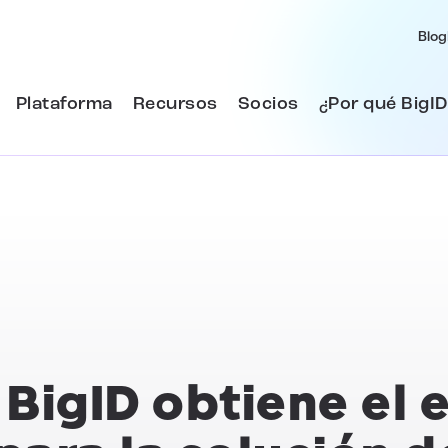
Blog
Plataforma
Recursos
Socios
¿Por qué BigID
BigID obtiene el 