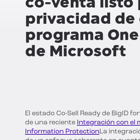
co-venta listo
privacidad de 
programa One 
de Microsoft
El estado Co-Sell Ready de BigID for
de una reciente
Integración con el
Information Protection
La integraci