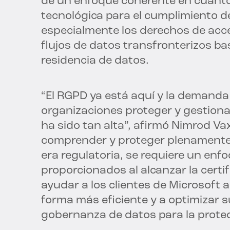
de un enfoque coherente en cuanto a
tecnológica para el cumplimiento de
especialmente los derechos de acce
flujos de datos transfronterizos b
residencia de datos.
“El RGPD ya está aquí y la demanda
organizaciones proteger y gestionar
ha sido tan alta”, afirmó Nimrod Va
comprender y proteger plenamente 
era regulatoria, se requiere un en
proporcionados al alcanzar la certi
ayudar a los clientes de Microsoft 
forma más eficiente y a optimizar 
gobernanza de datos para la protec