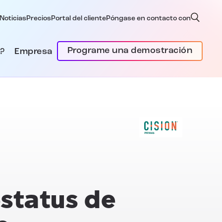
Noticias
Precios
Portal del cliente
Póngase en contacto con
Programe una demostración
?
Empresa
estatus de