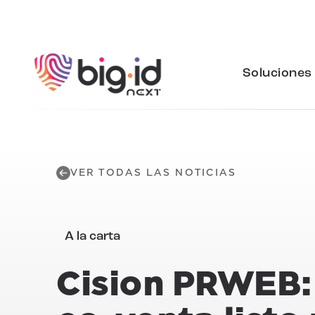
Ir al contenido
Soluciones
VER TODAS LAS NOTICIAS
A la carta
Cision PRWEB: 