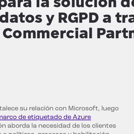
 para la solución d
datos y RGPD a tr
Commercial Partn
talece su relación con Microsoft, luego
 marco de etiquetado de Azure
ón aborda la necesidad de los clientes