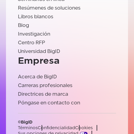
Resúmenes de soluciones
Libros blancos
Blog
Investigación
Centro RFP
Universidad BigID
Empresa
Acerca de BigID
Carreras profesionales
Directrices de marca
Póngase en contacto con
©BigID
Términos
Confidencialidad
Cookies
Sus opciones de privacidad