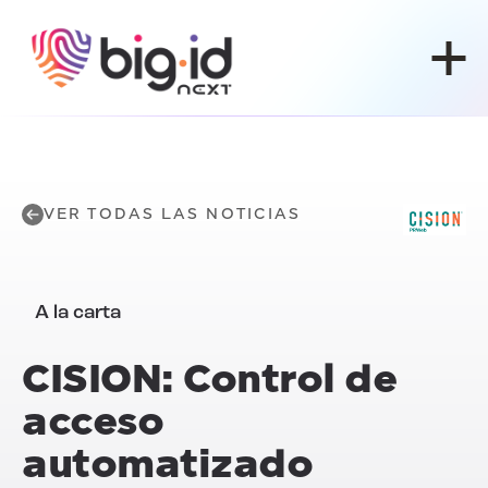
Ir al contenido
VER TODAS LAS NOTICIAS
A la carta
CISION: Control de
acceso
automatizado