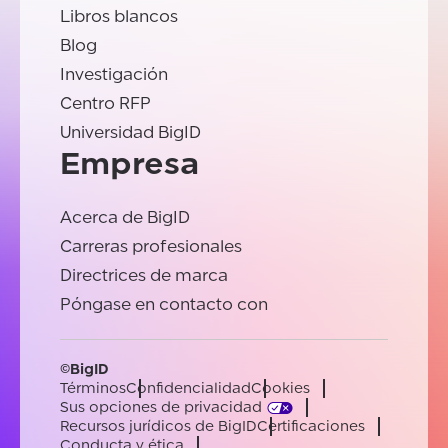
Libros blancos
Blog
Investigación
Centro RFP
Universidad BigID
Empresa
Acerca de BigID
Carreras profesionales
Directrices de marca
Póngase en contacto con
©BigID
Términos
Confidencialidad
Cookies
Sus opciones de privacidad
Recursos jurídicos de BigID
Certificaciones
Conducta y ética