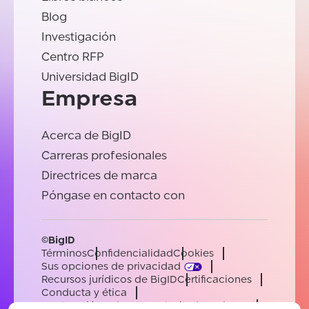
Blog
Investigación
Centro RFP
Universidad BigID
Empresa
Acerca de BigID
Carreras profesionales
Directrices de marca
Póngase en contacto con
©BigID
Términos
Confidencialidad
Cookies
Sus opciones de privacidad
Recursos jurídicos de BigID
Certificaciones
Conducta y ética
Declaración sobre la esclavitud moderna