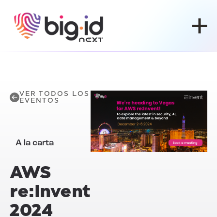
Ir al contenido
VER TODOS LOS
EVENTOS
A la carta
AWS
re:Invent
2024