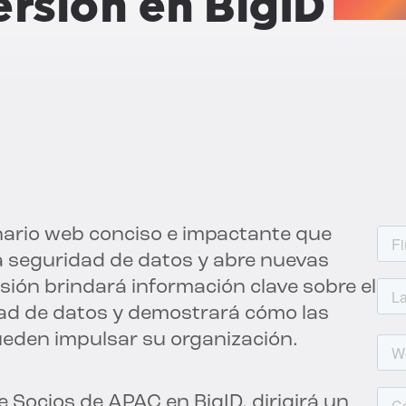
ersión en BigID
nario web conciso e impactante que
la seguridad de datos y abre nuevas
sión brindará información clave sobre el
ad de datos y demostrará cómo las
ueden impulsar su organización.
e Socios de APAC en BigID, dirigirá un