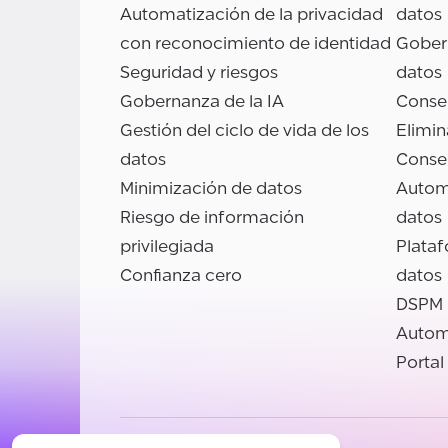
Automatización de la privacidad
datos
con reconocimiento de identidad
Gobern
Seguridad y riesgos
datos
Gobernanza de la IA
Conse
Gestión del ciclo de vida de los
Elimin
datos
Conse
Minimización de datos
Autom
Riesgo de información
datos
privilegiada
Plata
Confianza cero
datos
DSPM
Autom
Portal