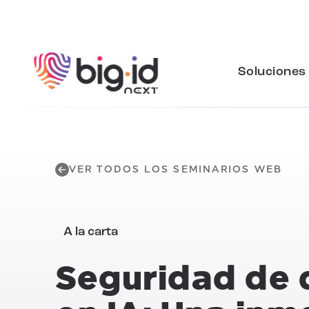
Ir al contenido
Soluciones
VER TODOS LOS SEMINARIOS WEB
A la carta
Seguridad de 