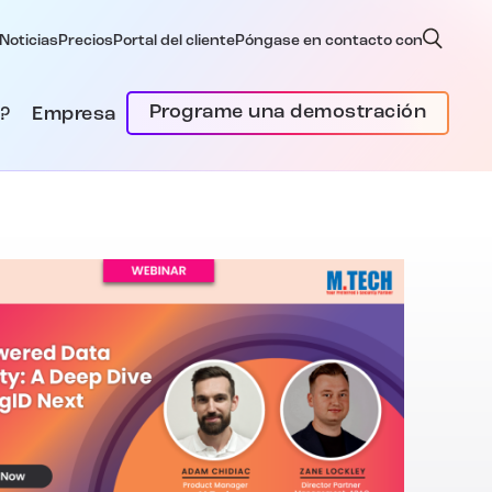
Noticias
Precios
Portal del cliente
Póngase en contacto con
Programe una demostración
?
Empresa