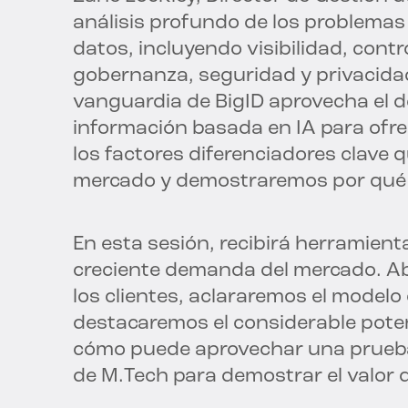
análisis profundo de los problemas
datos, incluyendo visibilidad, cont
gobernanza, seguridad y privacida
vanguardia de BigID aprovecha el de
información basada en IA para ofre
los factores diferenciadores clave q
mercado y demostraremos por qué 
En esta sesión, recibirá herramien
creciente demanda del mercado. A
los clientes, aclararemos el modelo
destacaremos el considerable poten
cómo puede aprovechar una prueba 
de M.Tech para demostrar el valor d