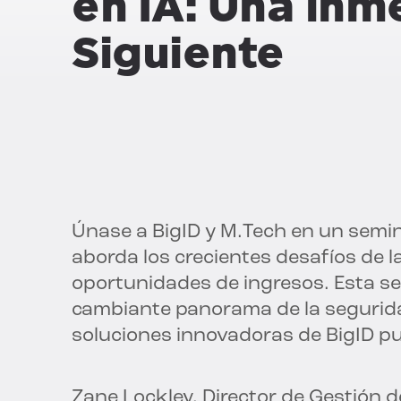
en IA
: Una inm
Siguiente
Únase a BigID y M.Tech en un semi
aborda los crecientes desafíos de 
oportunidades de ingresos. Esta se
cambiante panorama de la segurid
soluciones innovadoras de BigID p
Zane Lockley, Director de Gestión d