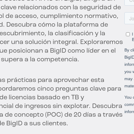
 clave relacionados con la seguridad de
rol de acceso, cumplimiento normativo,
d. Descubra cómo la plataforma de
scubrimiento, la clasificación y la
cer una solución integral. Exploraremos
ue posicionan a BigID como líder en el
supera a la competencia.
tas prácticas para aprovechar esta
bordaremos cinco preguntas clave para
 de licencias basado en TB y
cial de ingresos sin explotar. Descubra
de concepto (POC) de 20 días a través
e BigID a sus clientes.