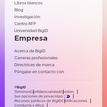
Libros blancos
Blog
Investigación
Centro RFP
Universidad BigID
Empresa
Acerca de BigID
Carreras profesionales
Directrices de marca
Póngase en contacto con
©BigID
Términos
Confidencialidad
Cookies
Sus opciones de privacidad
Recursos jurídicos de BigID
Certificaciones
Conducta y ética