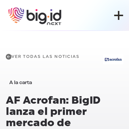
Ir al contenido
VER TODAS LAS NOTICIAS
A la carta
AF Acrofan: BigID
lanza el primer
mercado de