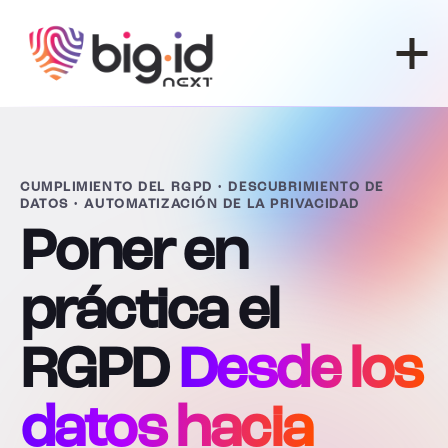
Ir al contenido
CUMPLIMIENTO DEL RGPD • DESCUBRIMIENTO DE
DATOS • AUTOMATIZACIÓN DE LA PRIVACIDAD
Poner en
práctica el
RGPD
Desde los
datos hacia