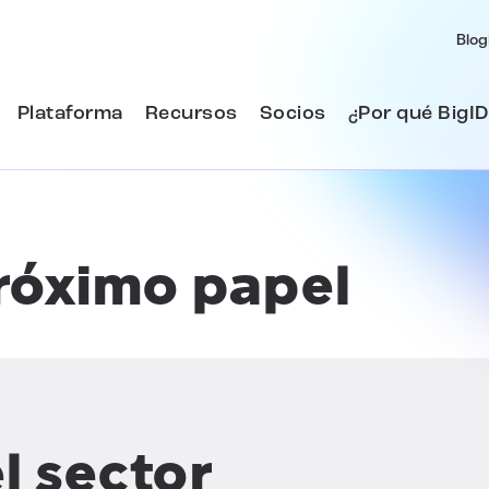
Blog
Plataforma
Recursos
Socios
¿Por qué BigID
róximo papel
l sector