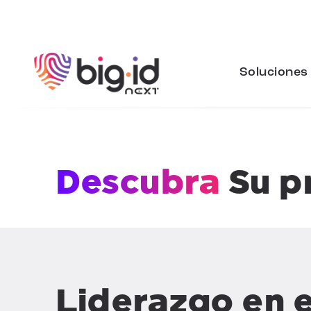
Ir al contenido
Soluciones
Descubra
Su p
Liderazgo en e