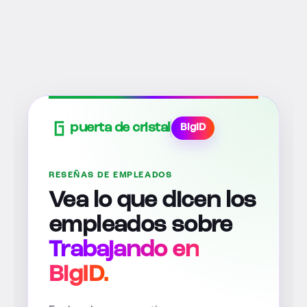
puerta de cristal
BigID
RESEÑAS DE EMPLEADOS
Vea lo que dicen los
empleados sobre
Trabajando en
BigID.