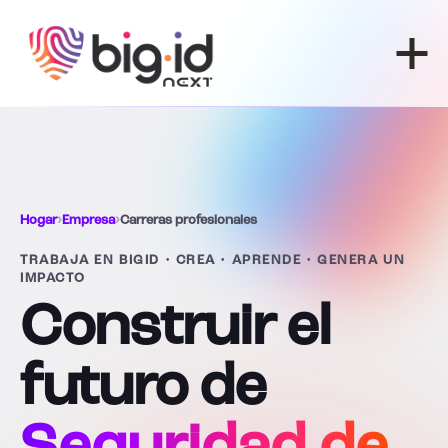
Ir al contenido
Hogar
›
Empresa
›
Carreras profesionales
TRABAJA EN BIGID • CREA • APRENDE • GENERA UN
IMPACTO
Construir el
futuro de