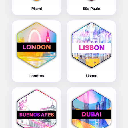
Miami
São Paulo
Londres
Lisboa