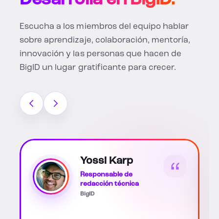
Desarrolla en BigID.
Escucha a los miembros del equipo hablar
sobre aprendizaje, colaboración, mentoría,
innovación y las personas que hacen de
BigID un lugar gratificante para crecer.
Katherine Soto
Scott
Socio empresarial
asociado de RR.HH.
BigID