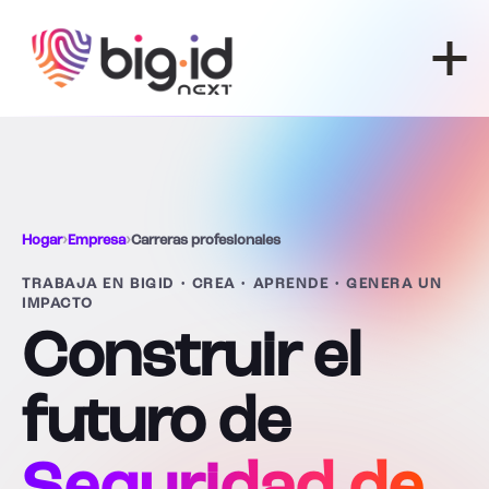
Ir al contenido
Hogar
›
Empresa
›
Carreras profesionales
TRABAJA EN BIGID • CREA • APRENDE • GENERA UN
IMPACTO
Construir el
futuro de