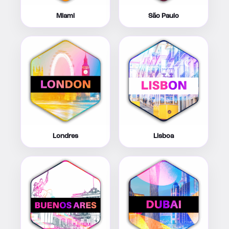
Miami
São Paulo
Londres
Lisboa