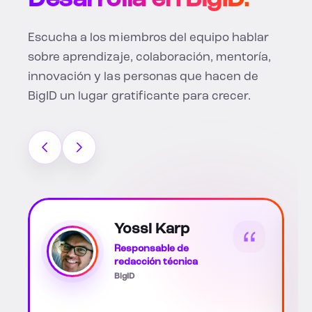
Desarrolla en BigID.
Escucha a los miembros del equipo hablar
sobre aprendizaje, colaboración, mentoría,
innovación y las personas que hacen de
BigID un lugar gratificante para crecer.
Katherine Soto
Scott
Socio empresarial
asociado de RR.HH.
BigID