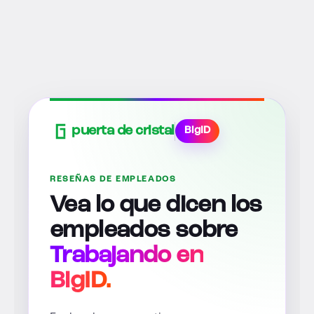
puerta de cristal
BigID
RESEÑAS DE EMPLEADOS
Vea lo que dicen los
empleados sobre
Trabajando en
BigID.