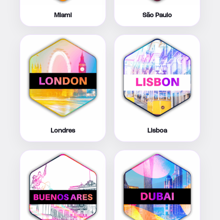
Miami
São Paulo
Londres
Lisboa