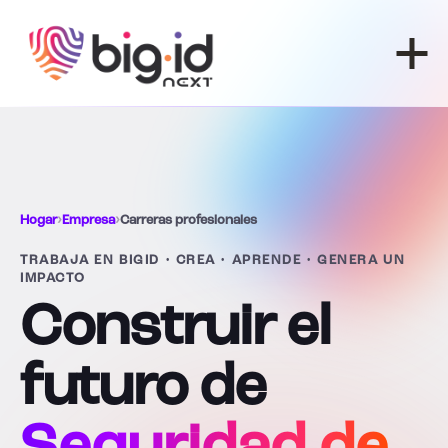
Ir al contenido
Hogar
›
Empresa
›
Carreras profesionales
TRABAJA EN BIGID • CREA • APRENDE • GENERA UN
IMPACTO
Construir el
futuro de