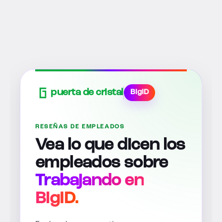
puerta de cristal
BigID
RESEÑAS DE EMPLEADOS
Vea lo que dicen los
empleados sobre
Trabajando en
BigID.