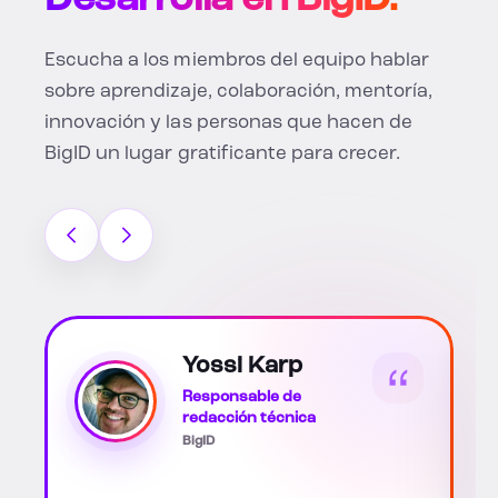
Desarrolla en BigID.
Escucha a los miembros del equipo hablar
sobre aprendizaje, colaboración, mentoría,
innovación y las personas que hacen de
BigID un lugar gratificante para crecer.
Katherine Soto
Scott
Socio empresarial
asociado de RR.HH.
BigID