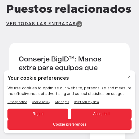
Puestos relacionados
VER TODAS LAS ENTRADAS
Conserje BigID™:
Manos
extra para equipos que
avanzan rápidamente en
datos e IA
Noticias de BigID
Estrategia de datos
Spanish