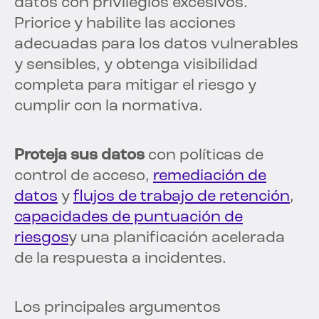
datos con privilegios excesivos.
Priorice y habilite las acciones
adecuadas para los datos vulnerables
y sensibles, y obtenga visibilidad
completa para mitigar el riesgo y
cumplir con la normativa.
Proteja sus datos
con políticas de
control de acceso,
remediación de
datos
y
flujos de trabajo de retención
,
capacidades de puntuación de
riesgos
y una planificación acelerada
de la respuesta a incidentes.
Los principales argumentos