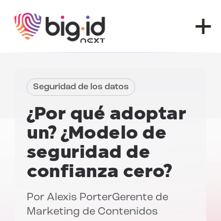
Ir al contenido
Seguridad de los datos
¿Por qué adoptar
un?
¿Modelo de
seguridad de
confianza cero?
Por
Alexis Porter
Gerente de
Marketing de Contenidos