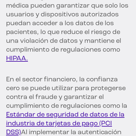
médica pueden garantizar que solo los
usuarios y dispositivos autorizados
puedan acceder a los datos de los
pacientes, lo que reduce el riesgo de
una violación de datos y mantiene el
cumplimiento de regulaciones como
HIPAA.
En el sector financiero, la confianza
cero se puede utilizar para protegerse
contra el fraude y garantizar el
cumplimiento de regulaciones como la
Estándar de seguridad de datos de la
industria de tarjetas de pago (PCI
DSS)
Al implementar la autenticación