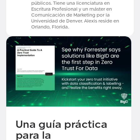
públicos. Tiene una licenciatura en
Escritura Profesional y un máster en
Comunicación de Marketing por la
Universidad de Denver. Alexis reside en
Orlando, Florida.
Una guía práctica
para la