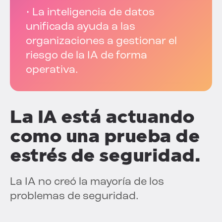
• La inteligencia de datos
unificada ayuda a las
organizaciones a gestionar el
riesgo de la IA de forma
operativa.
La IA está actuando
como una prueba de
estrés de seguridad.
La IA no creó la mayoría de los
problemas de seguridad.