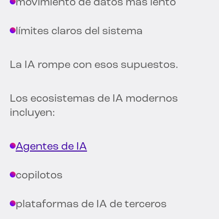
movimiento de datos más lento
límites claros del sistema
La IA rompe con esos supuestos.
Los ecosistemas de IA modernos
incluyen:
Agentes de IA
copilotos
plataformas de IA de terceros