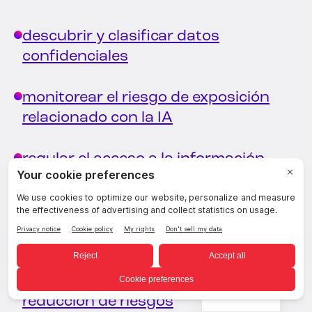
descubrir y clasificar datos
confidenciales
monitorear el riesgo de exposición
relacionado con la IA
regular el acceso a la información
sensible
Seguimiento de la actividad y el
movimiento de datos
automatizar la remediación y la
Spanish
reducción de riesgos