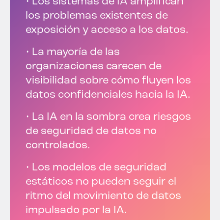
• Los sistemas de IA amplifican
los problemas existentes de
exposición y acceso a los datos.
• La mayoría de las
organizaciones carecen de
visibilidad sobre cómo fluyen los
datos confidenciales hacia la IA.
• La IA en la sombra crea riesgos
de seguridad de datos no
controlados.
• Los modelos de seguridad
estáticos no pueden seguir el
ritmo del movimiento de datos
impulsado por la IA.