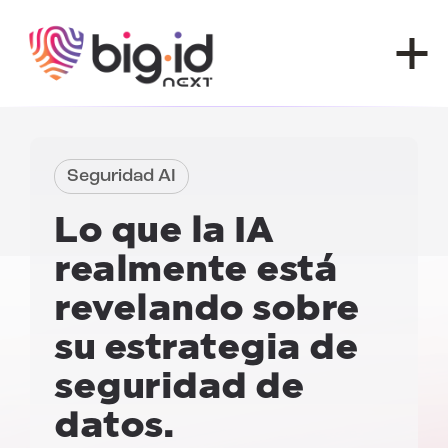
Ir al contenido
Seguridad AI
Lo que la IA
realmente está
revelando sobre
su estrategia de
seguridad de
datos.