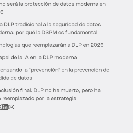
o será la protección de datos moderna en
26
la DLP tradicional a la seguridad de datos
erna: por qué la DSPM es fundamental
nologías que reemplazarán a DLP en 2026
papel de la IA en la DLP moderna
ensando la “prevención” en la prevención de
dida de datos
clusión final: DLP no ha muerto, pero ha
o reemplazado por la estrategia