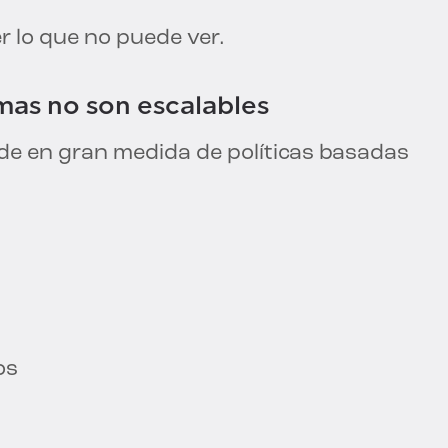
r lo que no puede ver.
rmas no son escalables
e en gran medida de políticas basadas
os