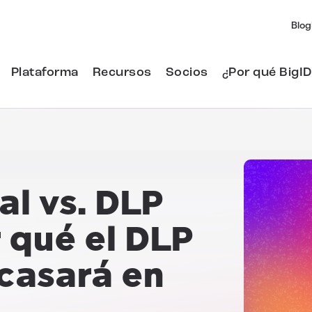
Blog
Plataforma
Recursos
Socios
¿Por qué BigID
al vs. DLP
 qué el DLP
casará en