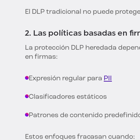
El DLP tradicional no puede protege
2. Las políticas basadas en fi
La protección DLP heredada depend
en firmas:
Expresión regular para
PII
Clasificadores estáticos
Patrones de contenido predefinid
Estos enfoques fracasan cuando: