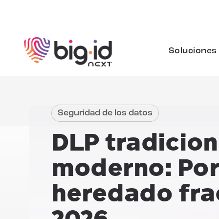
Ir al contenido
Soluciones
Seguridad de los datos
DLP tradicion
moderno:
Por
heredado fra
2026