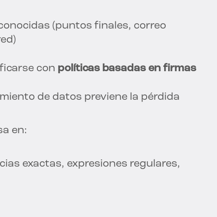
conocidas (puntos finales, correo
red)
ificarse con
políticas basadas en firmas
vimiento de datos previene la pérdida
sa en:
cias exactas, expresiones regulares,