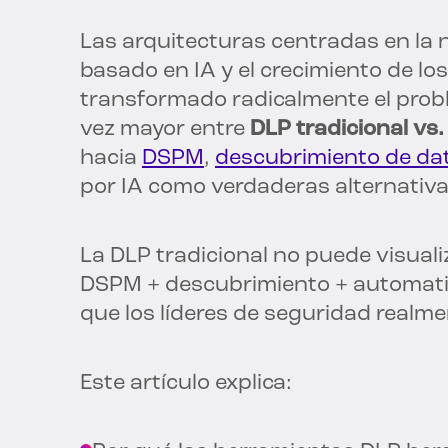
Las arquitecturas centradas en la n
basado en IA y el crecimiento de l
transformado radicalmente el prob
vez mayor entre
DLP tradicional vs
hacia
DSPM
,
descubrimiento de da
por IA como verdaderas alternativa
La DLP tradicional no puede visual
DSPM + descubrimiento + automatizac
que los líderes de seguridad realme
Este artículo explica: