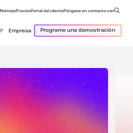
Noticias
Precios
Portal del cliente
Póngase en contacto con
Programe una demostración
?
Empresa