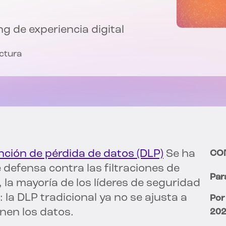
g de experiencia digital
ectura
nción de pérdida de datos (DLP)
Se ha
CO
 defensa contra las filtraciones de
Par
 la mayoría de los líderes de seguridad
la DLP tradicional ya no se ajusta a
Por
nen los datos.
20