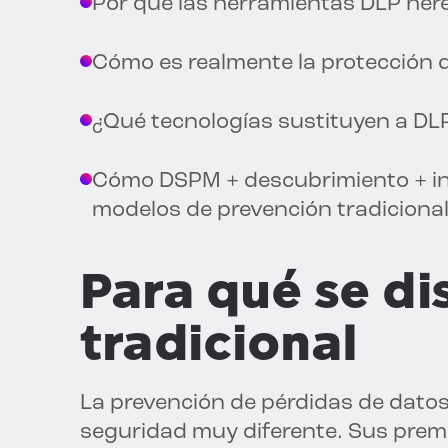
Por qué las herramientas DLP her
Cómo es realmente la protección 
¿Qué tecnologías sustituyen a DL
Cómo DSPM + descubrimiento + int
modelos de prevención tradiciona
Para qué se di
tradicional
La prevención de pérdidas de datos 
seguridad muy diferente. Sus prem