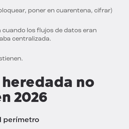
bloquear, poner en cuarentena, cifrar)
 cuando los flujos de datos eran
taba centralizada.
stienen.
P heredada no
en 2026
l perímetro