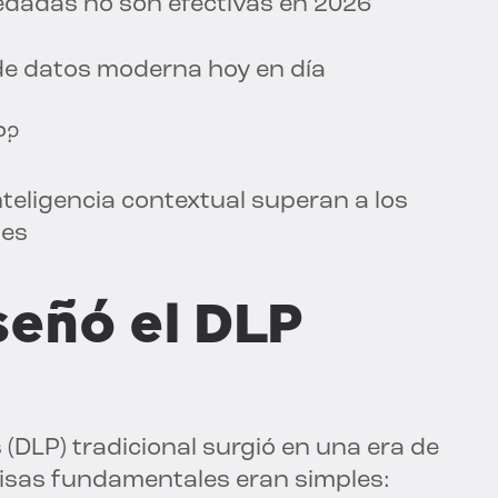
edadas no son efectivas en 2026
de datos moderna hoy en día
P?
eligencia contextual superan a los
les
señó el DLP
(DLP) tradicional surgió en una era de
isas fundamentales eran simples: