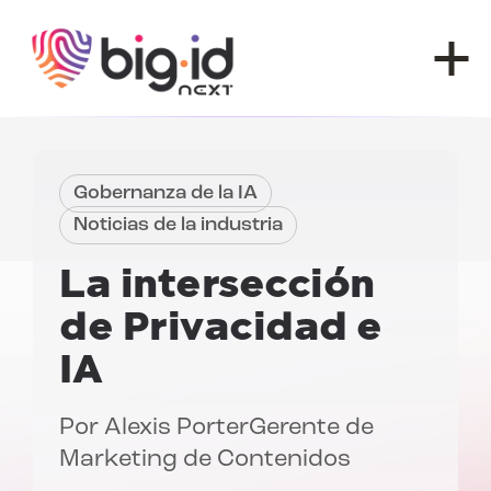
Ir al contenido
Gobernanza de la IA
Noticias de la industria
La intersección
de
Privacidad e
IA
Por
Alexis Porter
Gerente de
Marketing de Contenidos