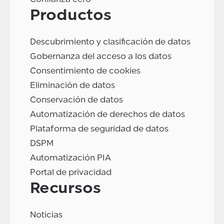
Productos
Descubrimiento y clasificación de datos
Gobernanza del acceso a los datos
Consentimiento de cookies
Eliminación de datos
Conservación de datos
Automatización de derechos de datos
Plataforma de seguridad de datos
DSPM
Automatización PIA
Portal de privacidad
Recursos
Noticias