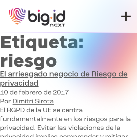
Ir al contenido
Etiqueta:
riesgo
El arriesgado negocio de
Riesgo de
privacidad
10 de febrero de 2017
Por
Dimitri Sirota
El RGPD de la UE se centra
fundamentalmente en los riesgos para la
privacidad. Evitar las violaciones de la