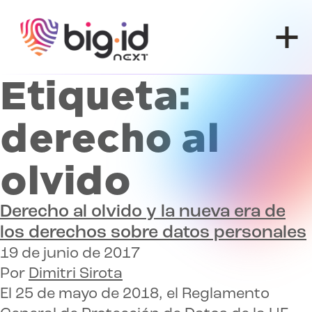
Ir al contenido
Etiqueta:
derecho al
olvido
Derecho al olvido
y la nueva era de
los derechos sobre datos personales
19 de junio de 2017
Por
Dimitri Sirota
El 25 de mayo de 2018, el Reglamento