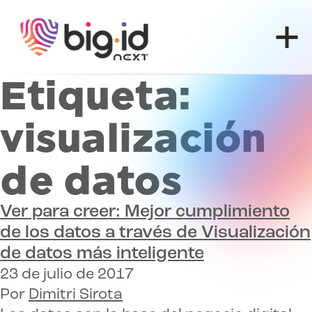
Ir al contenido
Etiqueta:
visualización
de datos
Ver para creer: Mejor cumplimiento
de los datos a través de
Visualización
de datos más inteligente
23 de julio de 2017
Por
Dimitri Sirota