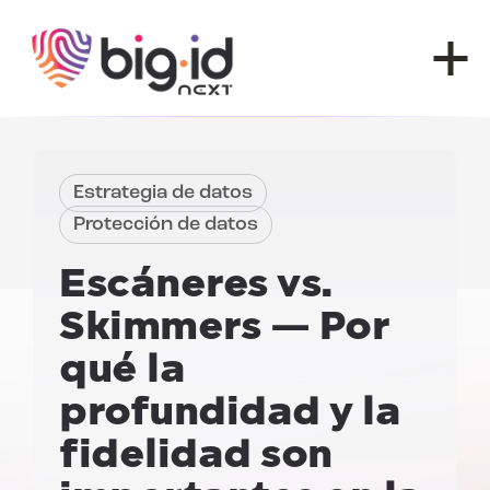
Ir al contenido
Estrategia de datos
Protección de datos
Escáneres vs.
Skimmers —
Por
qué la
profundidad y la
fidelidad son