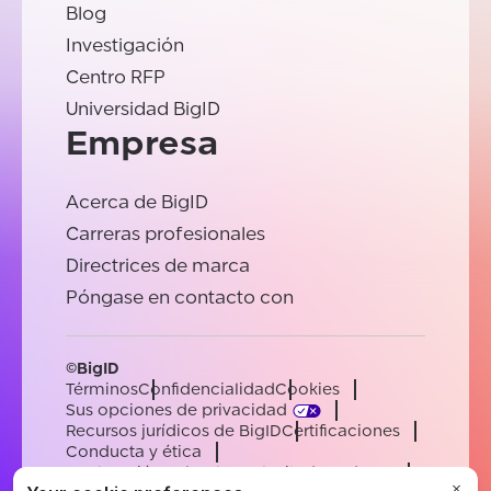
Blog
Investigación
Centro RFP
Universidad BigID
Empresa
Acerca de BigID
Carreras profesionales
Directrices de marca
Póngase en contacto con
©BigID
Términos
Confidencialidad
Cookies
Sus opciones de privacidad
Recursos jurídicos de BigID
Certificaciones
Conducta y ética
Declaración sobre la esclavitud moderna