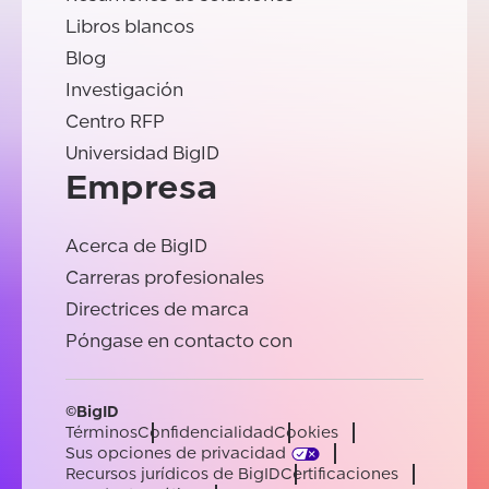
Libros blancos
Blog
Investigación
Centro RFP
Universidad BigID
Empresa
Acerca de BigID
Carreras profesionales
Directrices de marca
Póngase en contacto con
©BigID
Términos
Confidencialidad
Cookies
Sus opciones de privacidad
Recursos jurídicos de BigID
Certificaciones