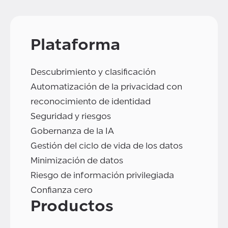
Plataforma
Descubrimiento y clasificación
Automatización de la privacidad con
reconocimiento de identidad
Seguridad y riesgos
Gobernanza de la IA
Gestión del ciclo de vida de los datos
Minimización de datos
Riesgo de información privilegiada
Confianza cero
Productos