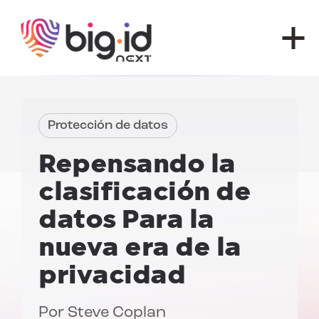
Ir al contenido
Protección de datos
Repensando la
clasificación de
datos
Para la
nueva era de la
privacidad
Por
Steve Coplan