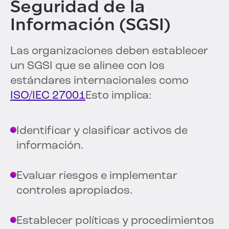
Seguridad de la
Información (SGSI)
Las organizaciones deben establecer
un SGSI que se alinee con los
estándares internacionales como
ISO/IEC 27001
Esto implica:
Identificar y clasificar activos de
información.
Evaluar riesgos e implementar
controles apropiados.
Establecer políticas y procedimientos