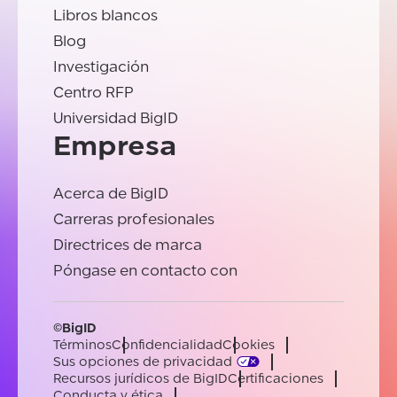
Libros blancos
Blog
Investigación
Centro RFP
Universidad BigID
Empresa
Acerca de BigID
Carreras profesionales
Directrices de marca
Póngase en contacto con
©BigID
Términos
Confidencialidad
Cookies
Sus opciones de privacidad
Recursos jurídicos de BigID
Certificaciones
Conducta y ética