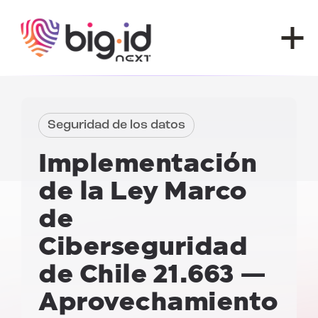
Ir al contenido
Seguridad de los datos
Implementación
de la Ley Marco
de
Ciberseguridad
de Chile 21.663
—
Aprovechamiento