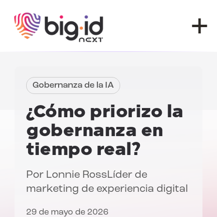
Ir al contenido
Gobernanza de la IA
¿Cómo priorizo la
gobernanza en
tiempo real?
Por
Lonnie Ross
Líder de
marketing de experiencia digital
29 de mayo de 2026