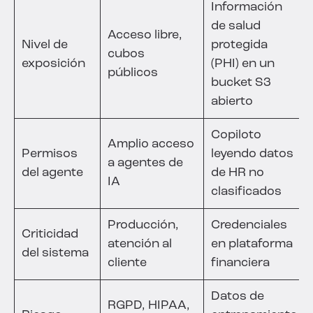
Información
de salud
Acceso libre,
Nivel de
protegida
cubos
exposición
(PHI) en un
públicos
bucket S3
abierto
Copiloto
Amplio acceso
Permisos
leyendo datos
a agentes de
del agente
de HR no
IA
clasificados
Producción,
Credenciales
Criticidad
atención al
en plataforma
del sistema
cliente
financiera
Datos de
RGPD, HIPAA,