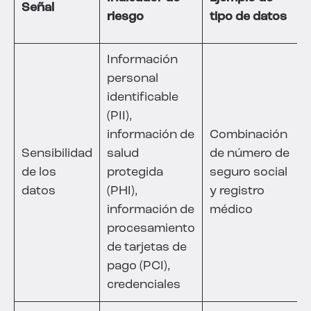
Señal
riesgo
tipo de datos
Información
personal
identificable
(PII),
información de
Combinación
Sensibilidad
salud
de número de
de los
protegida
seguro social
datos
(PHI),
y registro
información de
médico
procesamiento
de tarjetas de
pago (PCI),
credenciales