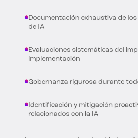
Documentación exhaustiva de los 
de IA
Evaluaciones sistemáticas del impa
implementación
Gobernanza rigurosa durante todo e
Identificación y mitigación proact
relacionados con la IA