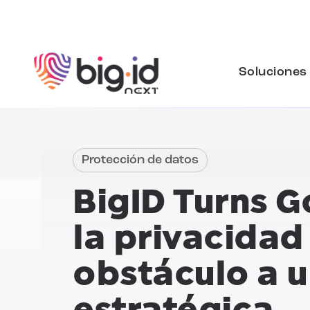
Ir al contenido
Soluciones
Protección de datos
BigID Turns
G
la privacidad 
obstáculo a u
estratégica