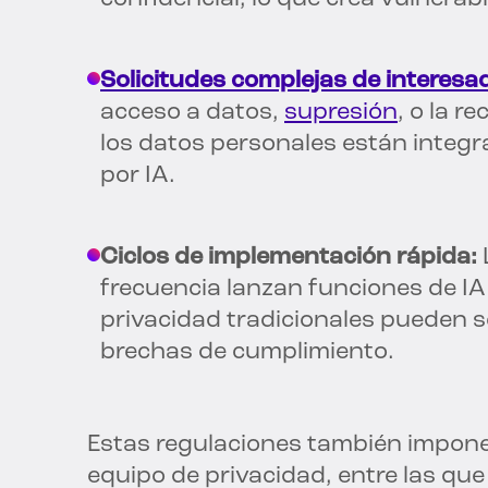
Solicitudes complejas de interesa
acceso a datos,
supresión
, o la r
los datos personales están integ
por IA.
Ciclos de implementación rápida:
frecuencia lanzan funciones de IA 
privacidad tradicionales pueden se
brechas de cumplimiento.
Estas regulaciones también impone
equipo de privacidad, entre las que