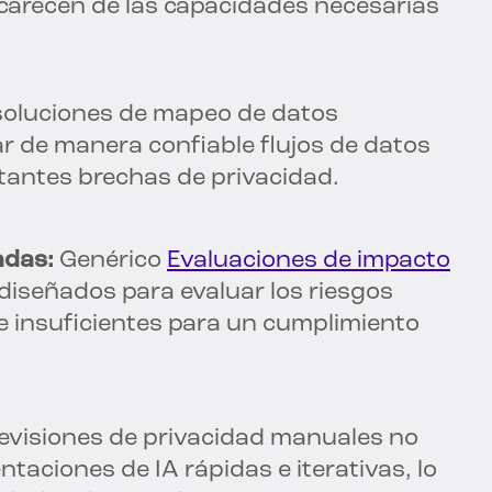
carecen de las capacidades necesarias
soluciones de mapeo de datos
r de manera confiable flujos de datos
rtantes brechas de privacidad.
adas:
Genérico
Evaluaciones de impacto
diseñados para evaluar los riesgos
ace insuficientes para un cumplimiento
evisiones de privacidad manuales no
taciones de IA rápidas e iterativas, lo