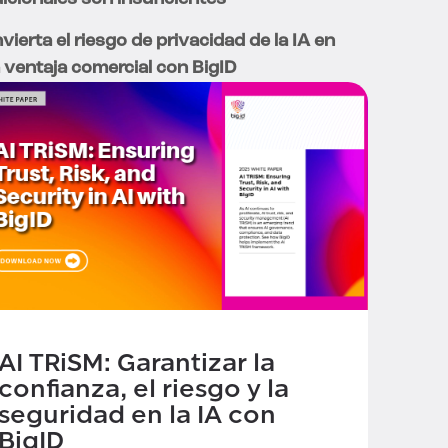
vierta el riesgo de privacidad de la IA en
 ventaja comercial con BigID
AI TRiSM: Garantizar la
confianza, el riesgo y la
seguridad en la IA con
BigID