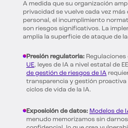
A medida que su organización amplía
privacidad se vuelve cada vez más 
personal, el incumplimiento normati
son riesgos significativos. La imp
amplía la superficie de ataque de l
Presión regulatoria:
Regulaciones 
UE
, leyes de IA a nivel estatal de 
de gestión de riesgos de IA
requie
transparencia y gestión proactiva 
ciclos de vida de la IA.
Exposición de datos:
Modelos de I
menudo memorizamos sin darnos 
confidencial, lo que crea vulnerabi