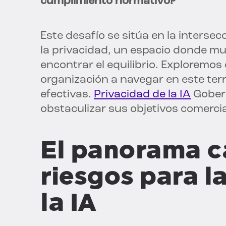
cumplimiento normativo?
Este desafío se sitúa en la interse
la privacidad, un espacio donde m
encontrar el equilibrio. Exploremos
organización a navegar en este ter
efectivas.
Privacidad de la IA
Gobern
obstaculizar sus objetivos comercia
El panorama c
riesgos para l
la IA