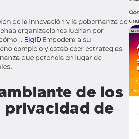
Con
una
cción de la innovación y la gobernanza de
uchas organizaciones luchan por
 cómo...
BigID
Empodera a su
reno complejo y establecer estrategias
anza que potencia en lugar de
les.
ambiante de los
a privacidad de