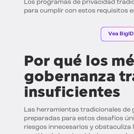
Los programas de privacidad tradi
para cumplir con estos requisitos e
Vea BigID
Por qué los m
gobernanza tr
insuficientes
Las herramientas tradicionales de 
preparadas para estos desafíos úni
riesgos innecesarios y obstaculiza