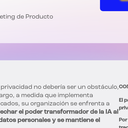
eting de Producto
 privacidad no debería ser un obstáculo,
CO
mbargo, a medida que implementa
El 
icados, su organización se enfrenta a
pri
char el poder transformador de la IA al
datos personales y se mantiene el
Por
tra