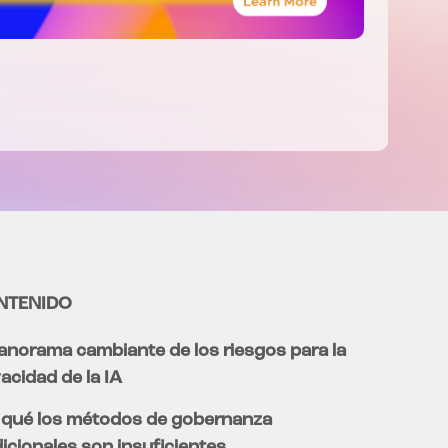
NTENIDO
panorama cambiante de los riesgos para la
vacidad de la IA
 qué los métodos de gobernanza
dicionales son insuficientes