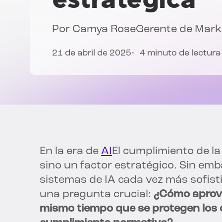
Por
Camya Rose
Gerente de Mark
21 de abril de 2025
4 minuto de lectura
En la era de
AI
El cumplimiento de la
sino un factor estratégico. Sin e
sistemas de IA cada vez más sofist
una pregunta crucial:
¿Cómo aprove
mismo tiempo que se protegen los 