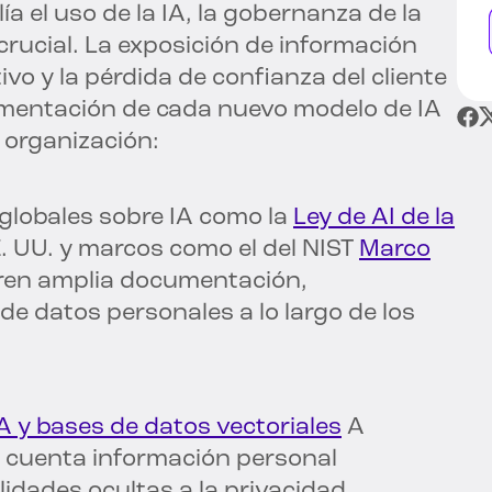
 el uso de la IA, la gobernanza de la
crucial. La exposición de información
vo y la pérdida de confianza del cliente
lementación de cada nuevo modelo de IA
a organización:
globales sobre IA como la
Ley de AI de la
EE. UU. y marcos como el del NIST
Marco
ren amplia documentación,
de datos personales a lo largo de los
A y bases de datos vectoriales
A
cuenta información personal
lidades ocultas a la privacidad.