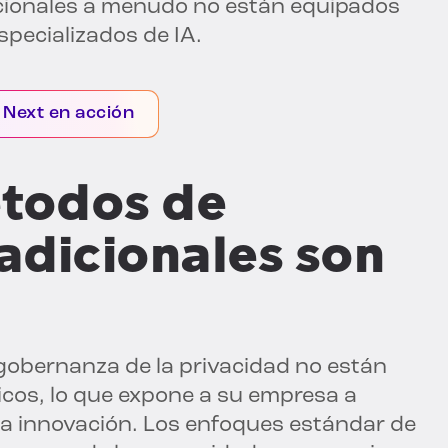
cionales a menudo no están equipados
specializados de IA.
 Next en acción
étodos de
adicionales son
gobernanza de la privacidad no están
cos, lo que expone a su empresa a
 la innovación. Los enfoques estándar de