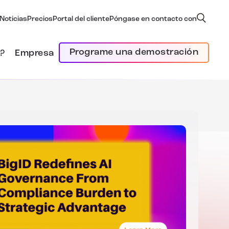
Noticias
Precios
Portal del cliente
Póngase en contacto con
Programe una demostración
?
Empresa