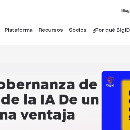
Blog
Plataforma
Recursos
Socios
¿Por qué BigID
obernanza de
de la IA
De un
na ventaja