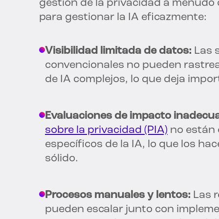
gestión de la privacidad a menudo 
para gestionar la IA eficazmente:
Visibilidad limitada de datos:
Las 
convencionales no pueden rastrea
de IA complejos, lo que deja impo
Evaluaciones de impacto inadecu
sobre la privacidad (PIA)
no están 
específicos de la IA, lo que los h
sólido.
Procesos manuales y lentos:
Las r
pueden escalar junto con implemen