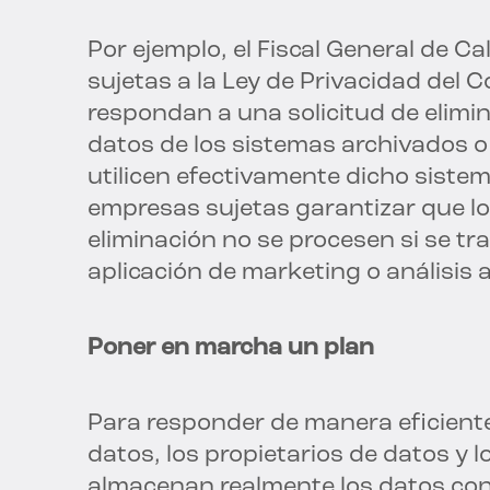
Por ejemplo, el Fiscal General de Ca
sujetas a la Ley de Privacidad del 
respondan a una solicitud de elimi
datos de los sistemas archivados o
utilicen efectivamente dicho siste
empresas sujetas garantizar que lo
eliminación no se procesen si se tr
aplicación de marketing o análisis 
Poner en marcha un plan
Para responder de manera eficiente 
datos, los propietarios de datos y 
almacenan realmente los datos con 