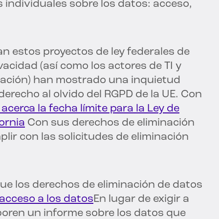
 individuales sobre los datos: acceso,
n estos proyectos de ley federales de
vacidad (así como los actores de TI y
cación) han mostrado una inquietud
 derecho al olvido del RGPD de la UE. Con
 acerca la fecha límite para la Ley de
ornia
Con sus derechos de eliminación
lir con las solicitudes de eliminación
ue los derechos de eliminación de datos
acceso a los datos
En lugar de exigir a
oren un informe sobre los datos que