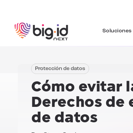
Ir al contenido
Soluciones
Protección de datos
Cómo evitar l
Derechos de 
de datos