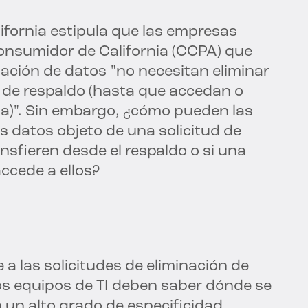
lifornia estipula que las empresas
Consumidor de California (CCPA) que
nación de datos "no necesitan eliminar
 de respaldo (hasta que accedan o
ma)". Sin embargo, ¿cómo pueden las
s datos objeto de una solicitud de
ansfieren desde el respaldo o si una
accede a ellos?
a las solicitudes de eliminación de
los equipos de TI deben saber dónde se
un alto grado de especificidad,