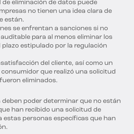
ud de eliminación de datos puede
empresas no tienen una idea clara de
e están.
ones se enfrentan a sanciones si no
auditable para al menos eliminar los
 plazo estipulado por la regulación
nsatisfacción del cliente, así como un
 consumidor que realizó una solicitud
fueron eliminados.
s deben poder determinar que no están
ue han recibido una solicitud de
a estas personas específicas que han
ón.