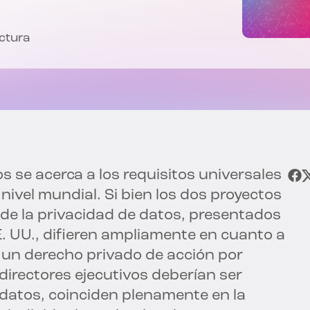
ectura
s se acerca a los requisitos universales
nivel mundial. Si bien los dos proyectos
n de la privacidad de datos, presentados
. UU., difieren ampliamente en cuanto a
 un derecho privado de acción por
s directores ejecutivos deberían ser
 datos, coinciden plenamente en la