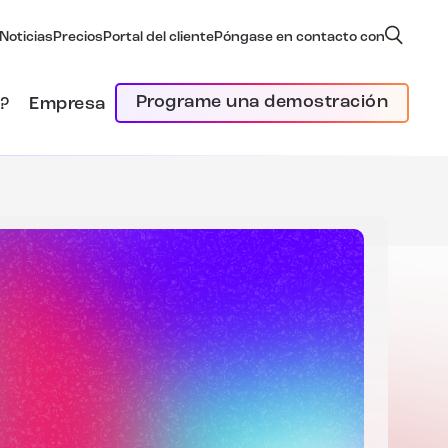
Noticias
Precios
Portal del cliente
Póngase en contacto con
Programe una demostración
?
Empresa