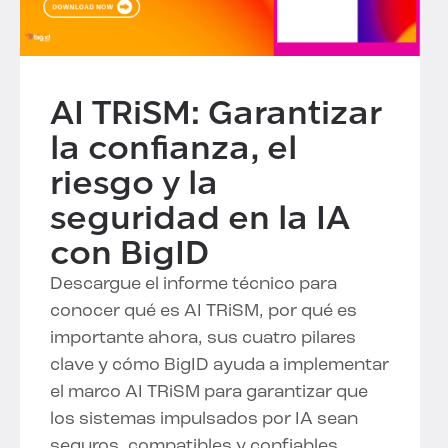
AI TRiSM: Garantizar
la confianza, el
riesgo y la
seguridad en la IA
con BigID
Descargue el informe técnico para
conocer qué es AI TRiSM, por qué es
importante ahora, sus cuatro pilares
clave y cómo BigID ayuda a implementar
el marco AI TRiSM para garantizar que
los sistemas impulsados por IA sean
seguros, compatibles y confiables.