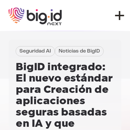
Ir al contenido
Seguridad AI
Noticias de BigID
BigID integrado:
El nuevo estándar
para
Creación de
aplicaciones
seguras basadas
en IA y que