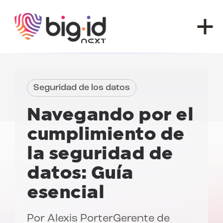
Ir al contenido
Seguridad de los datos
Navegando por el
cumplimiento de
la seguridad de
datos:
Guía
esencial
Por
Alexis Porter
Gerente de