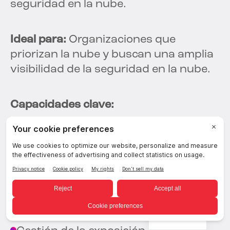
seguridad en la nube.
Ideal para:
Organizaciones que
priorizan la nube y buscan una amplia
visibilidad de la seguridad en la nube.
Capacidades clave:
Gestión de la postura en la nube
DSPM
CIEM
Spanish