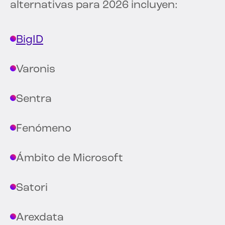
alternativas para 2026 incluyen:
BigID
Varonis
Sentra
Fenómeno
Ámbito de Microsoft
Satori
Arexdata