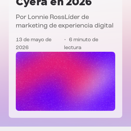
Cyera en 2026
Por
Lonnie Ross
Líder de
marketing de experiencia digital
13 de mayo de
6 minuto de
2026
lectura