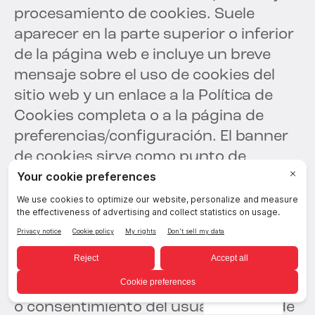
procesamiento de cookies. Suele
aparecer en la parte superior o inferior
de la página web e incluye un breve
mensaje sobre el uso de cookies del
sitio web y un enlace a la Política de
Cookies completa o a la página de
preferencias/configuración. El banner
de cookies sirve como punto de
contacto inicial para concienciar y
proporcionar información esencial
sobre las cookies.
Por otro lado, el consentimiento de
cookies se refiere a obtener el permiso
Spanish
o consentimiento del usuario antes de