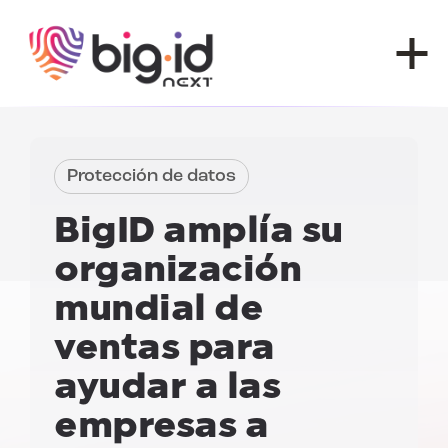
Ir al contenido
Protección de datos
BigID amplía su
organización
mundial de
ventas
para
ayudar a las
empresas a