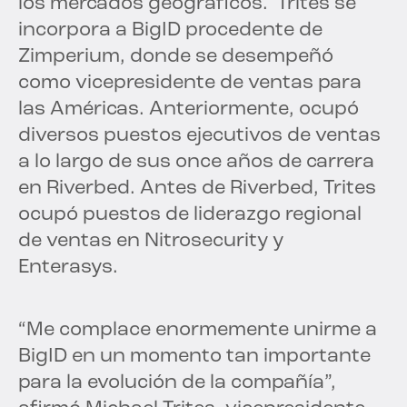
los mercados geográficos.
Trites se
incorpora a BigID procedente de
Zimperium, donde se desempeñó
como vicepresidente de ventas para
las Américas. Anteriormente, ocupó
diversos puestos ejecutivos de ventas
a lo largo de sus once años de carrera
en Riverbed. Antes de Riverbed, Trites
ocupó puestos de liderazgo regional
de ventas en Nitrosecurity y
Enterasys.
“Me complace enormemente unirme a
BigID en un momento tan importante
para la evolución de la compañía”,