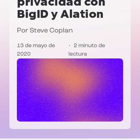
privacidad con
BigID y Alation
Por
Steve Coplan
13 de mayo de
2 minuto de
2020
lectura