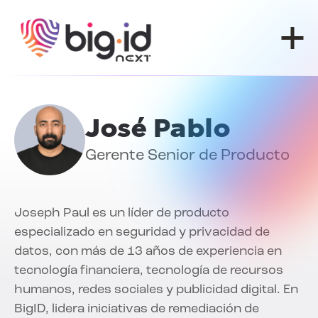
Ir al contenido
José Pablo
Gerente Senior de Producto
Joseph Paul es un líder de producto
especializado en seguridad y privacidad de
datos, con más de 13 años de experiencia en
tecnología financiera, tecnología de recursos
humanos, redes sociales y publicidad digital. En
BigID, lidera iniciativas de remediación de