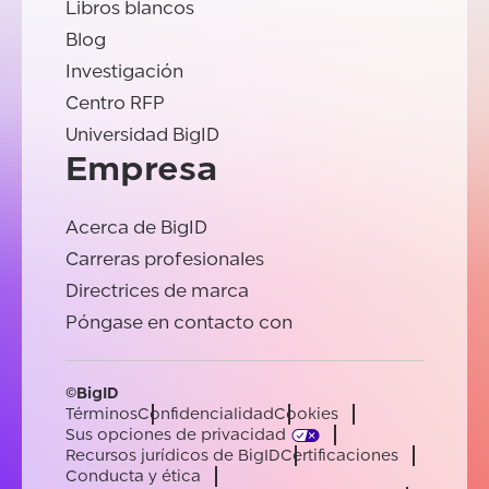
Libros blancos
Blog
Investigación
Centro RFP
Universidad BigID
Empresa
Acerca de BigID
Carreras profesionales
Directrices de marca
Póngase en contacto con
©BigID
Términos
Confidencialidad
Cookies
Sus opciones de privacidad
Recursos jurídicos de BigID
Certificaciones
Conducta y ética