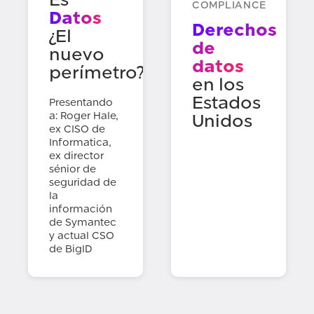
COMPLIANCE
Datos
Derechos
¿El
de
nuevo
datos
perímetro?
en los
Estados
Presentando
a: Roger Hale,
Unidos
ex CISO de
Informatica,
ex director
sénior de
seguridad de
la
información
de Symantec
y actual CSO
de BigID