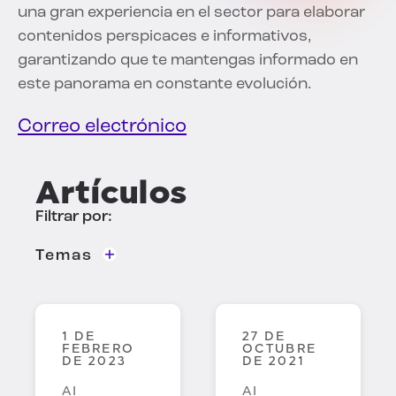
una gran experiencia en el sector para elaborar
contenidos perspicaces e informativos,
garantizando que te mantengas informado en
este panorama en constante evolución.
Correo electrónico
Artículos
Filtrar por:
Temas
Seguridad AI
Descubrimiento y clasificación de datos
1 DE
27 DE
FEBRERO
OCTUBRE
DE 2023
DE 2021
Inteligencia de datos
Gobernanza
AI
AI