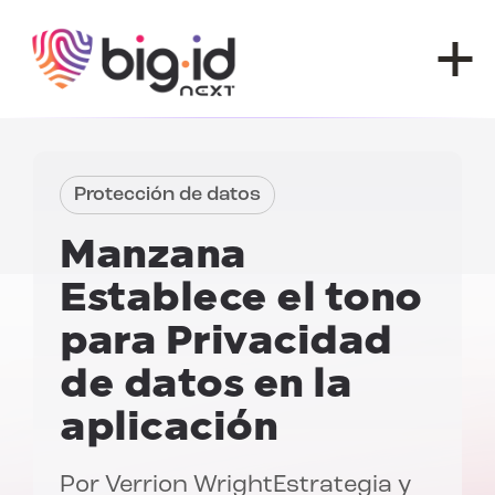
Ir al contenido
Protección de datos
Manzana
Establece el tono
para
Privacidad
de datos en la
aplicación
Por
Verrion Wright
Estrategia y