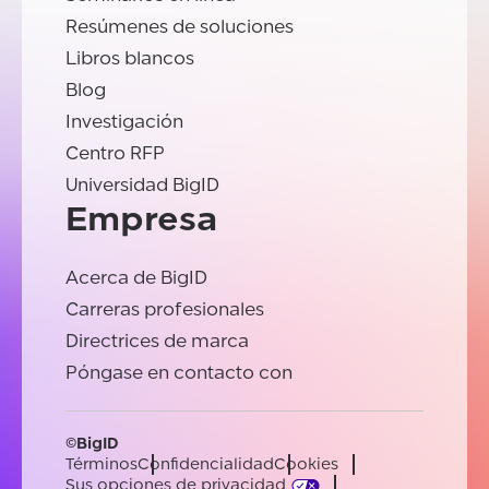
Resúmenes de soluciones
Libros blancos
Blog
Investigación
Centro RFP
Universidad BigID
Empresa
Acerca de BigID
Carreras profesionales
Directrices de marca
Póngase en contacto con
©BigID
Términos
Confidencialidad
Cookies
Sus opciones de privacidad