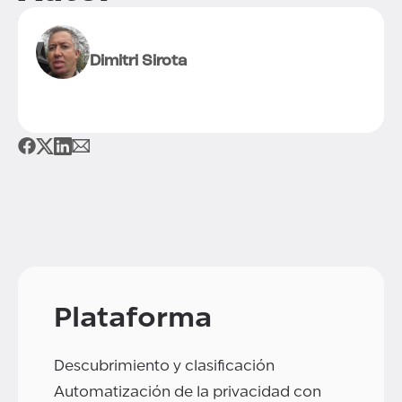
Dimitri Sirota
Plataforma
Descubrimiento y clasificación
Automatización de la privacidad con