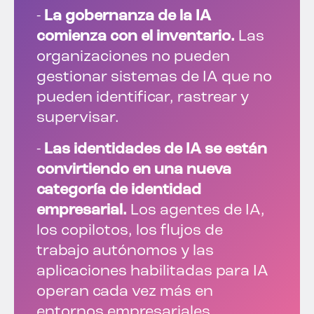
-
La gobernanza de la IA
comienza con el inventario.
Las
organizaciones no pueden
gestionar sistemas de IA que no
pueden identificar, rastrear y
supervisar.
-
Las identidades de IA se están
convirtiendo en una nueva
categoría de identidad
empresarial.
Los agentes de IA,
los copilotos, los flujos de
trabajo autónomos y las
aplicaciones habilitadas para IA
operan cada vez más en
entornos empresariales.