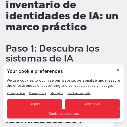
inventario de
identidades de IA: un
marco práctico
Paso 1: Descubra los
sistemas de IA
Identificar agentes de IA, copilotos,
asistentes y aplicaciones habilitadas
para IA.
Paso 2: Inventariar las
identidades de IA
Spanish