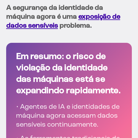
A segurança da identidade da
máquina agora é uma
exposição de
dados sensíveis
problema.
Em resumo: o risco de
violação da identidade
das máquinas está se
expandindo rapidamente.
• Agentes de IA e identidades de
máquina agora acessam dados
sensíveis continuamente.