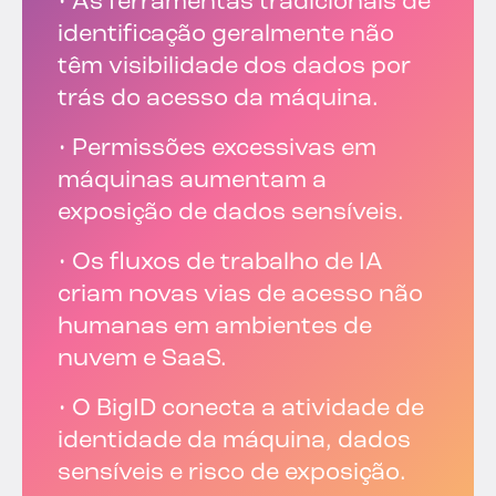
• As ferramentas tradicionais de
identificação geralmente não
têm visibilidade dos dados por
trás do acesso da máquina.
• Permissões excessivas em
máquinas aumentam a
exposição de dados sensíveis.
• Os fluxos de trabalho de IA
criam novas vias de acesso não
humanas em ambientes de
nuvem e SaaS.
• O BigID conecta a atividade de
identidade da máquina, dados
sensíveis e risco de exposição.