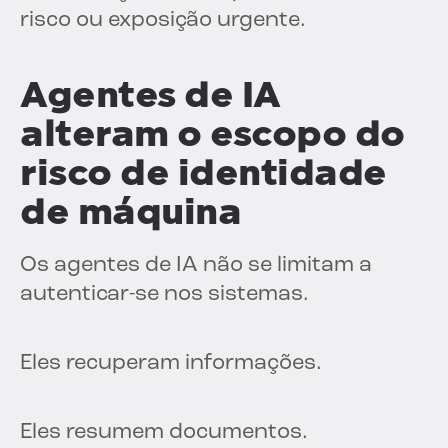
risco ou exposição urgente.
Agentes de IA
alteram o escopo do
risco de identidade
de máquina
Os agentes de IA não se limitam a
autenticar-se nos sistemas.
Eles recuperam informações.
Eles resumem documentos.