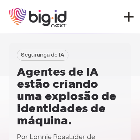
Pular para o conteúdo
Segurança de IA
Agentes de IA
estão criando
uma explosão de
identidades de
máquina.
Por
Lonnie Ross
Líder de