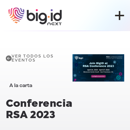
Ir al contenido
VER TODOS LOS
EVENTOS
A la carta
Conferencia
RSA 2023