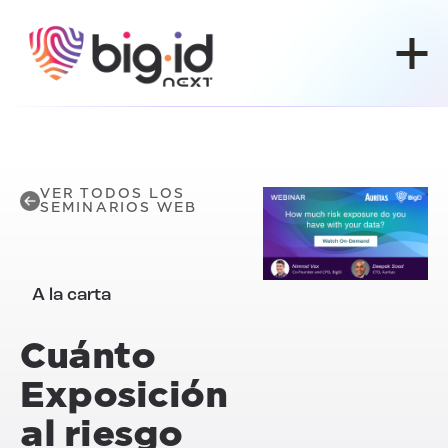
Ir al contenido
VER TODOS LOS
SEMINARIOS WEB
A la carta
Cuánto
Exposición
al riesgo