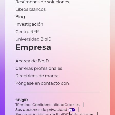
Resúmenes de soluciones
Libros blancos
Blog
Investigación
Centro RFP
Universidad BigID
Empresa
Acerca de BigID
Carreras profesionales
Directrices de marca
Póngase en contacto con
©BigID
Términos
Confidencialidad
Cookies
Sus opciones de privacidad
Recursos jurídicos de BigID
Certificaciones